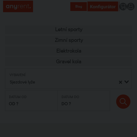
Blog
Letní sporty
Zimní sporty
Elektrokola
Gravel kola
VYBAVENÍ
Sjezdové lyže
DATUM OD
DATUM DO