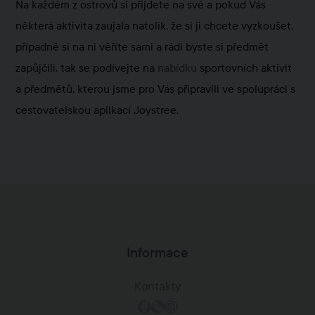
Na každém z ostrovů si přijdete na své a pokud Vás
některá aktivita zaujala natolik, že si ji chcete vyzkoušet,
případně si na ni věříte sami a rádi byste si předmět
zapůjčili, tak se podívejte na
nabídku
sportovních aktivit
a předmětů, kterou jsme pro Vás připravili ve spolupráci s
cestovatelskou aplikací Joystree.
Informace
Kontakty