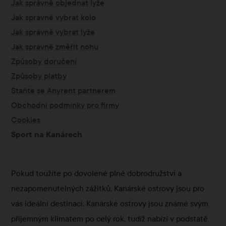
Jak správně objednat lyže
Jak správně vybrat kolo
Jak správně vybrat lyže
Jak správně změřit nohu
Způsoby doručení
Způsoby platby
Staňte se Anyrent partnerem
Obchodní podmínky pro firmy
Cookies
Sport na Kanárech
Pokud toužíte po dovolené plné dobrodružství a
nezapomenutelných zážitků, Kanárské ostrovy jsou pro
vás ideální destinací. Kanárské ostrovy jsou známé svým
příjemným klimatem po celý rok, tudíž nabízí v podstatě